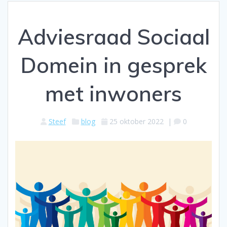
Adviesraad Sociaal
Domein in gesprek
met inwoners
Steef
blog
25 oktober 2022
|
0