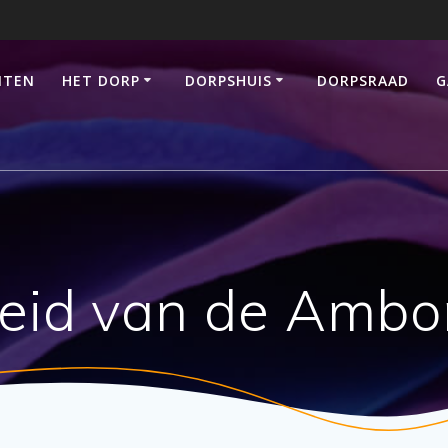
ITEN
HET DORP
DORPSHUIS
DORPSRAAD
G
eid van de Amb