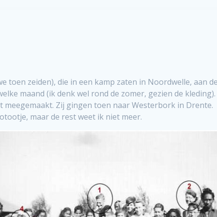
e toen zeiden), die in een kamp zaten in Noordwelle, aan d
 welke maand (ik denk wel rond de zomer, gezien de kleding).
et meegemaakt. Zij gingen toen naar Westerbork in Drente.
otootje, maar de rest weet ik niet meer.