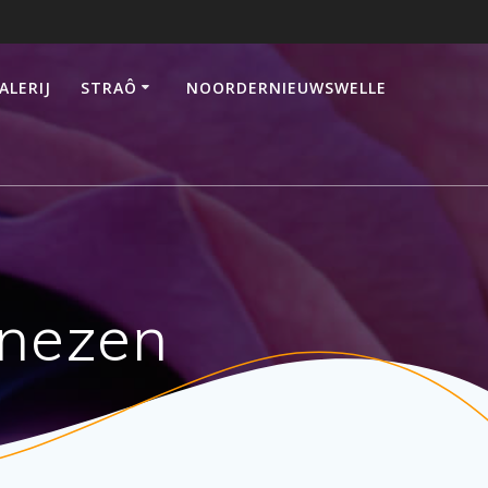
ALERIJ
STRAÔ
NOORDERNIEUWSWELLE
onezen