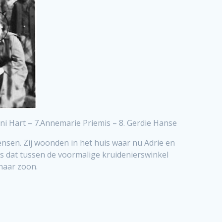
ni Hart – 7.Annemarie Priemis – 8. Gerdie Hanse
nsen. Zij woonden in het huis waar nu Adrie en
s dat tussen de voormalige kruidenierswinkel
 haar zoon.