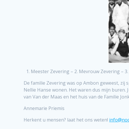
1. Meester Zevering – 2. Mevrouw Zevering – 3.
De familie Zevering was op Ambon geweest, zij s
Nellie Hanse wonen. Het waren dus mijn buren. 
van Van der Maas en het huis van de Familie Jonk
Annemarie Priemis
Herkent u mensen? laat het ons weten!
info@noo