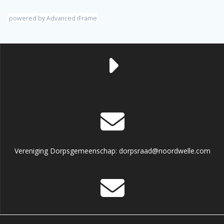
powered by Advanced iFrame
Vereniging Dorpsgemeenschap: dorpsraad@noordwelle.com
Dorpshuis informatie en reservering: dorpshuisnoordwelle