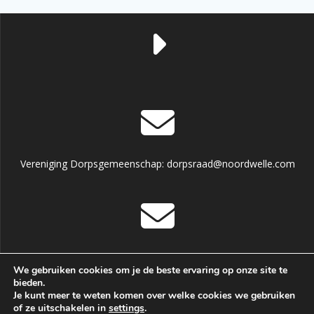
Vereniging Dorpsgemeenschap: dorpsraad@noordwelle.com
Dorpshuis informatie en reservering: dorpshuisnoordwelle
We gebruiken cookies om je de beste ervaring op onze site te
@hotmail.com
bieden.
Je kunt meer te weten komen over welke cookies we gebruiken
of ze uitschakelen in
settings
.