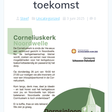
toekomst
Steef
Uncategorized
3 juni 2025
|
0