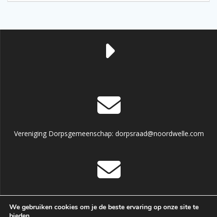
Vereniging Dorpsgemeenschap: dorpsraad@noordwelle.com
Dorpshuis informatie en reservering: dorpshuisnoordwelle
We gebruiken cookies om je de beste ervaring op onze site te
@hotmail.com
bieden.