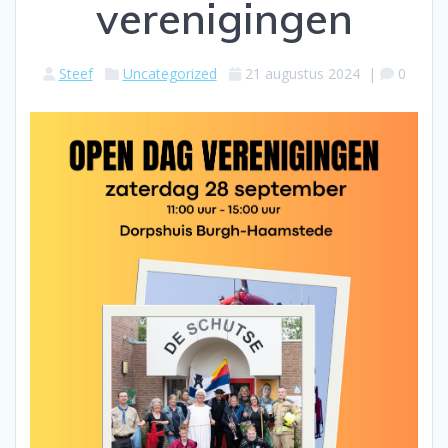
verenigingen
Steef
Uncategorized
21 augustus 2024
|
0