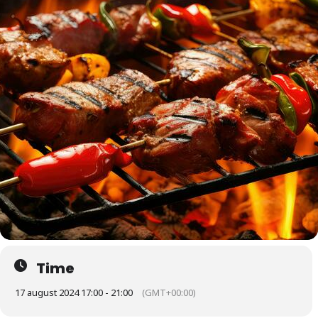
Time
17 august 2024 17:00 - 21:00
(GMT+00:00)