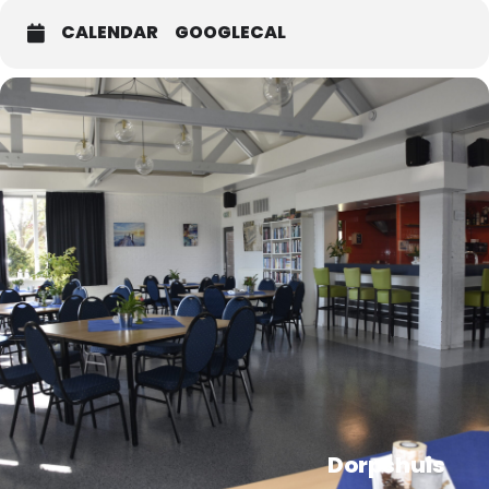
CALENDAR
GOOGLECAL
Dorpshuis