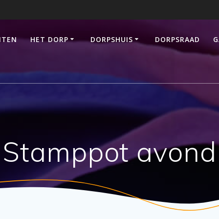
ITEN
HET DORP
DORPSHUIS
DORPSRAAD
G
Stamppot avond