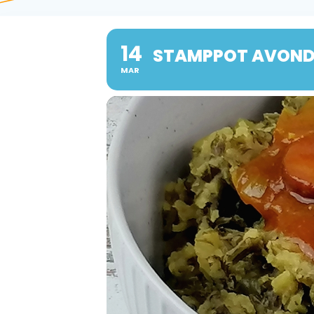
14
STAMPPOT AVON
MAR