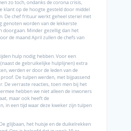
men zo toch, ondanks de corona crisis,
e klant op de hoogte gesteld door middel
n. De chef frituur werkt geheel steriel met
lig genoten worden van de lekkerste
ch doorgaan. Minder gezellig dan het
voor de maand April zullen de chefs van
 tijden hulp nodig hebben. Voor een
naast de gebruikelijke hulplijnen) extra
ken, werden er door de leden van de
 proof. De tulpen werden, met bijpassend
. De verraste reacties, toen men bij het
iermee hebben we niet alleen de inwoners
aat, maar ook heeft de
in een tijd waar deze kweker zijn tulpen
De glijbaan, het huisje en de duikelrekken