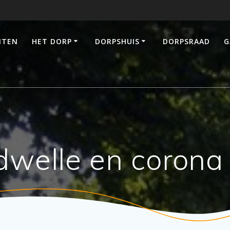
ITEN
HET DORP
DORPSHUIS
DORPSRAAD
G
dwelle en corona