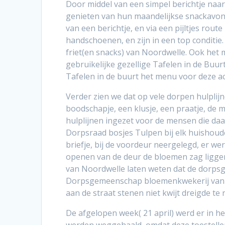
Door middel van een simpel berichtje naar 
genieten van hun maandelijkse snackavond.
van een berichtje, en via een pijltjes rout
handschoenen, en zijn in een top conditie
friet(en snacks) van Noordwelle. Ook het 
gebruikelijke gezellige Tafelen in de Buur
Tafelen in de buurt het menu voor deze ac
Verder zien we dat op vele dorpen hulplijn
boodschapje, een klusje, een praatje, de 
hulplijnen ingezet voor de mensen die da
Dorpsraad bosjes Tulpen bij elk huishoud
briefje, bij de voordeur neergelegd, er we
openen van de deur de bloemen zag ligge
van Noordwelle laten weten dat de dorpsge
Dorpsgemeenschap bloemenkwekerij van de
aan de straat stenen niet kwijt dreigde te 
De afgelopen week( 21 april) werd er in he